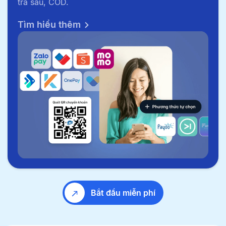
trả sau, COD.
Tìm hiểu thêm
Bắt đầu miễn phí