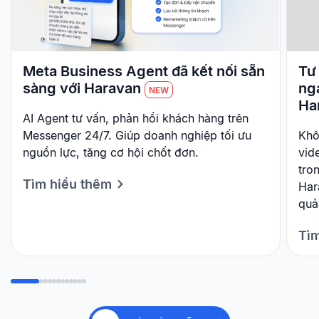
Meta Business Agent đã kết nối sẵn
Tư 
sàng với Haravan
ng
NEW
Ha
AI Agent tư vấn, phản hồi khách hàng trên
Messenger 24/7. Giúp doanh nghiệp tối ưu
Khô
nguồn lực, tăng cơ hội chốt đơn.
vid
tro
Tìm hiểu thêm
Har
quả
Tìm