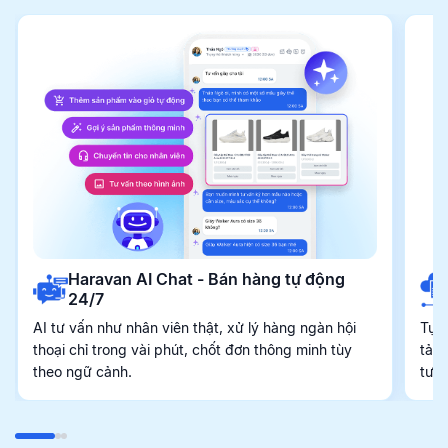
Haravan AI Chat - Bán hàng tự động
24/7
AI tư vấn như nhân viên thật, xử lý hàng ngàn hội
Tự 
thoại chỉ trong vài phút, chốt đơn thông minh tùy
tảng
theo ngữ cảnh.
tươ