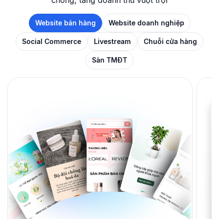
chóng, tăng doanh thu vượt trội
Website bán hàng
Website doanh nghiệp
Social Commerce
Livestream
Chuỗi cửa hàng
Sàn TMĐT