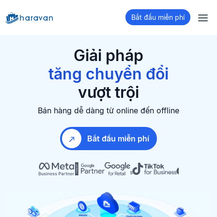
bán hàng đa kênh
Bắt đầu miễn phí
xây dựng Website
tăng chuyển đổi
Giải pháp
giữ chân khách hàng
bán hàng đa kênh
vượt trội
Bán hàng dễ dàng từ online đến offline
Bắt đầu miễn phí