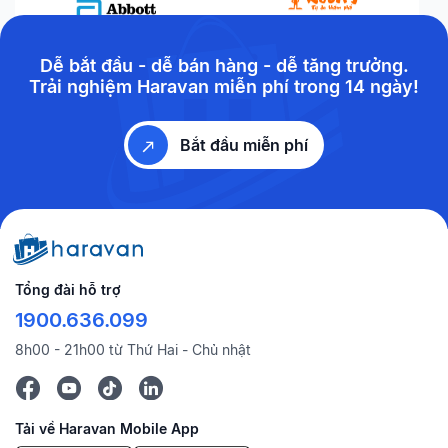
Dễ bắt đầu - dễ bán hàng - dễ tăng trưởng.
Trải nghiệm Haravan miễn phí trong 14 ngày!
Bắt đầu miễn phí
Tổng đài hỗ trợ
1900.636.099
8h00 - 21h00 từ Thứ Hai - Chủ nhật
Tải về Haravan Mobile App