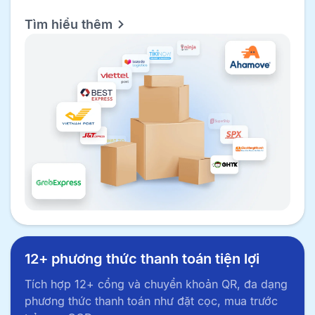
Tìm hiểu thêm
12+ phương thức thanh toán tiện lợi
Tích hợp 12+ cổng và chuyển khoản QR, đa dạng
phương thức thanh toán như đặt cọc, mua trước