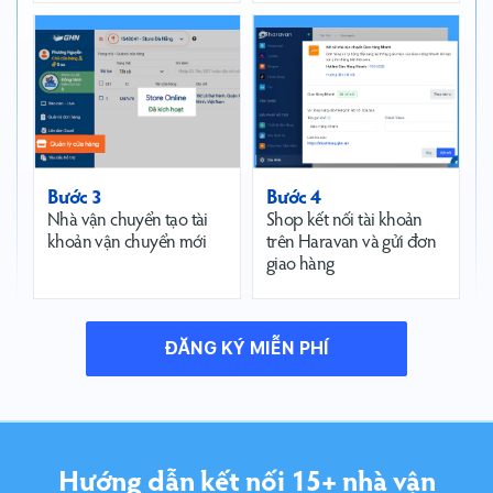
Bước 3
Bước 4
Nhà vận chuyển tạo tài
Shop kết nối tài khoản
khoản vận chuyển mới
trên Haravan và gửi đơn
giao hàng
ĐĂNG KÝ MIỄN PHÍ
Hướng dẫn kết nối 15+ nhà vận