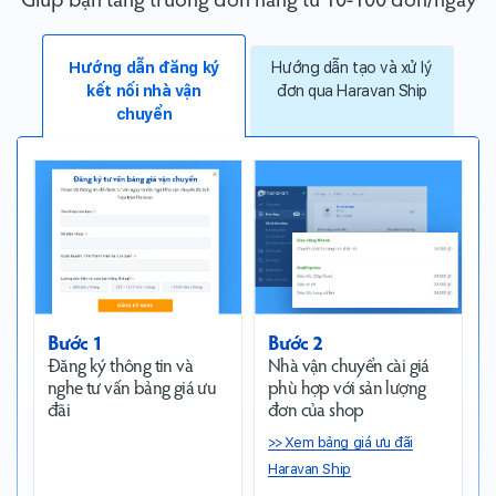
Giúp bạn tăng trưởng đơn hàng từ 10-100 đơn/ngày
Hướng dẫn đăng ký
Hướng dẫn tạo và xử lý
kết nối nhà vận
đơn qua Haravan Ship
chuyển
Bước 1
Bước 2
Đăng ký thông tin và
Nhà vận chuyển cài giá
nghe tư vấn bảng giá ưu
phù hợp với sản lượng
đãi
đơn của shop
>>
Xem bảng giá ưu đãi
Haravan Ship