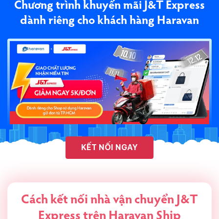
Chương trình khuyến mãi J&T Express
dành riêng cho khách hàng Haravan
KẾT NỐI NGAY
Cách kết nối nhà vận chuyển J&T
Express trên
Haravan Ship