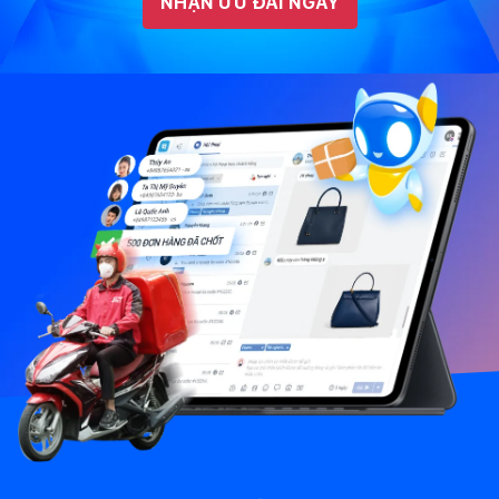
NHẬN ƯU ĐÃI NGAY