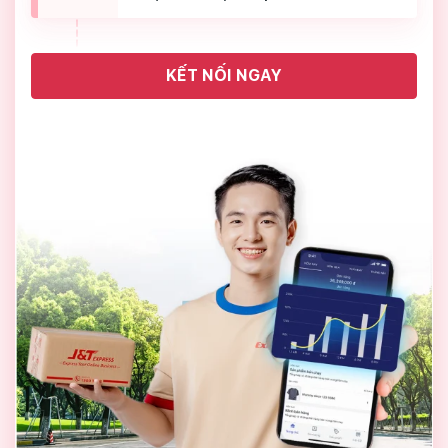
KẾT NỐI NGAY