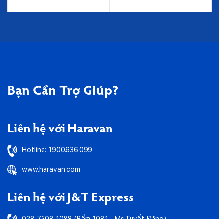
Bạn Cần
Trợ Giúp?
Liên hệ với Haravan
Hotline: 1900.636.099
www.haravan.com
Liên hệ với J&T Express
028 7308 1088 (Bấm 1081 - Ms.Tuyết Đặng)