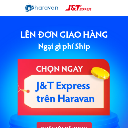
LÊN ĐƠN GIAO HÀNG
Ngại gì phí Ship