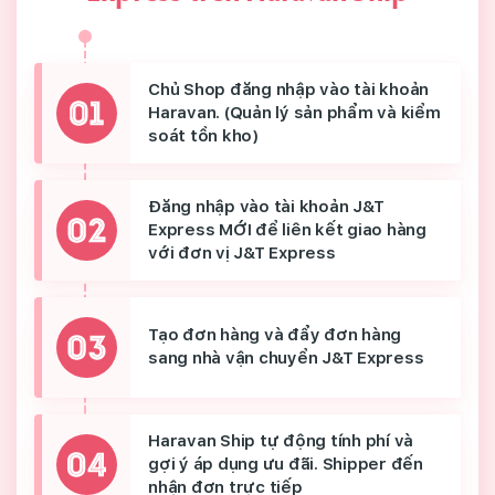
Chủ Shop đăng nhập vào tài khoản
Haravan. (Quản lý sản phẩm và kiểm
soát tồn kho)
Đăng nhập vào tài khoản J&T
Express MỚI để liên kết giao hàng
với đơn vị J&T Express
Tạo đơn hàng và đẩy đơn hàng
sang nhà vận chuyển J&T Express
Haravan Ship tự động tính phí và
gợi ý áp dụng ưu đãi. Shipper đến
nhận đơn trực tiếp