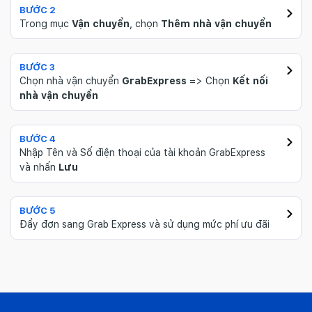
BƯỚC 2
Trong mục
Vận chuyển
, chọn
Thêm nhà vận chuyển
BƯỚC 3
Chọn nhà vận chuyển
GrabExpress
=> Chọn
Kết nối
nhà vận chuyển
BƯỚC 4
Nhập Tên và Số điện thoại của tài khoản GrabExpress
và nhấn
Lưu
BƯỚC 5
Đẩy đơn sang Grab Express và sử dụng mức phí ưu đãi