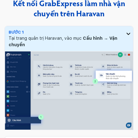
Kết nối GrabExpress làm nhà vận
chuyển trên Haravan
BƯỚC 1
Tại trang quản trị Haravan, vào mục
Cấu hình → Vận
chuyển