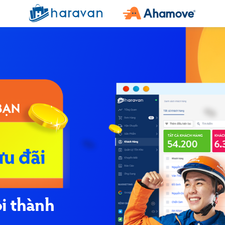
ội thành