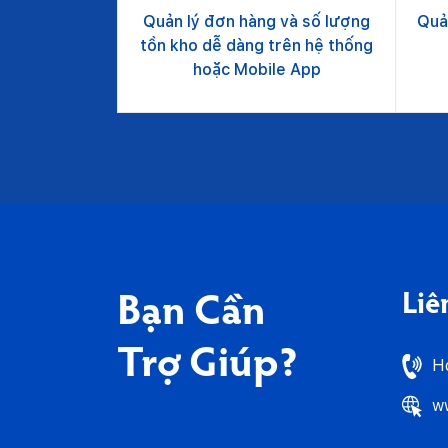
Quả
Quản lý đơn hàng và số lượng
tồn kho dễ dàng trên hệ thống
hoặc Mobile App
Liê
Bạn Cần
Trợ Giúp?
Ho
w