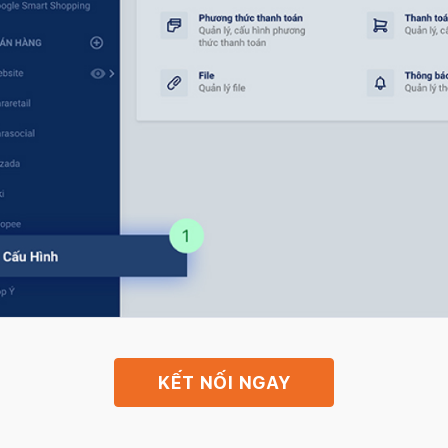
KẾT NỐI NGAY