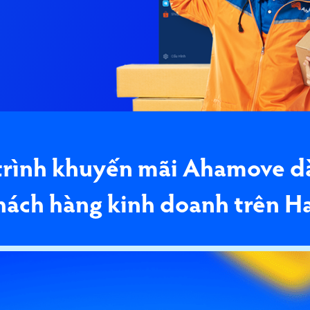
rình khuyến mãi Ahamove d
hách hàng kinh doanh trên H