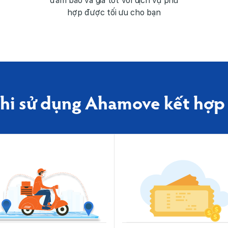
đảm bảo và giá tốt với dịch vụ phù
hợp được tối ưu cho bạn
 khi sử dụng Ahamove kết hợp