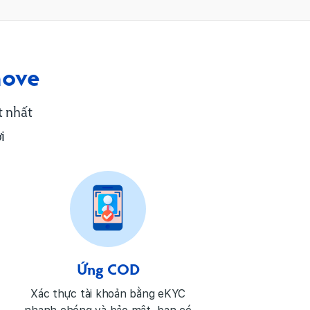
ove
 nhất
i
Ứng COD
Xác thực tài khoản bằng eKYC