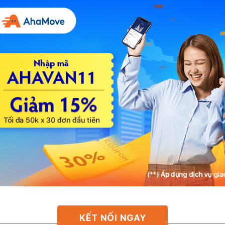
KẾT NỐI NGAY