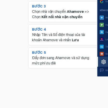
BƯỚC 3
Chọn nhà vận chuyển
Ahamove
=>
Chọn
Kết nối nhà vận chuyển
BƯỚC 4
Nhập Tên và Số điện thoại của tài
khoản Ahamove và nhấn
Lưu
BƯỚC 5
Đẩy đơn sang Ahamove và sử dụng
mức phí ưu đãi