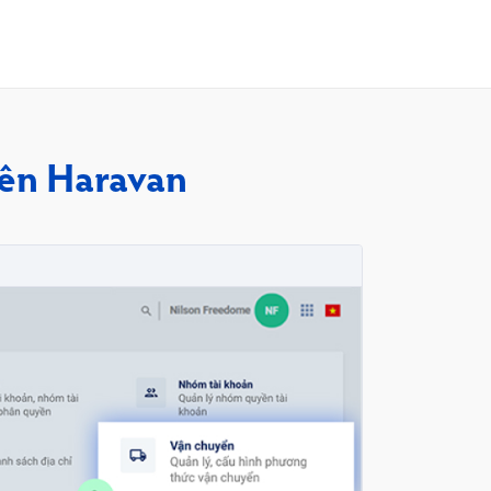
rên Haravan