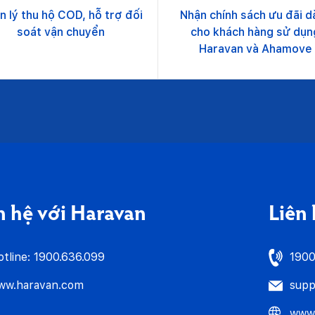
n lý thu hộ COD, hỗ trợ đối
Nhận chính sách ưu đãi d
soát vận chuyển
cho khách hàng sử dụn
Haravan và Ahamove
n hệ với Haravan
Liên
tline: 1900.636.099
1900
ww.haravan.com
sup
www