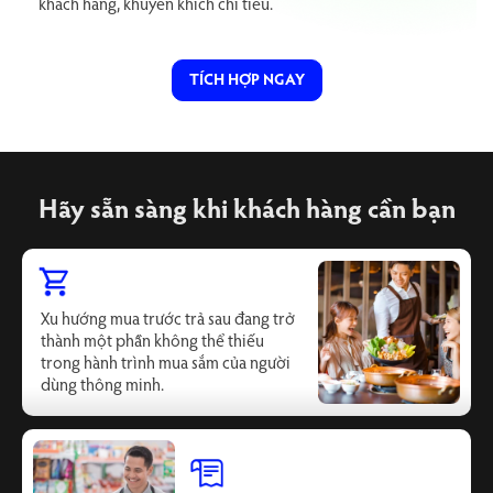
khách hàng, khuyến khích chi tiêu.
TÍCH HỢP NGAY
Hãy sẵn sàng khi khách hàng cần bạn
Xu hướng mua trước trả sau đang trở
thành một phần không thể thiếu
trong hành trình mua sắm của người
dùng thông minh.