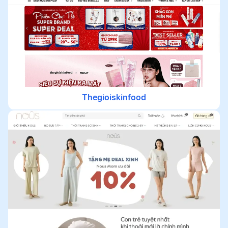
Thegioiskinfood