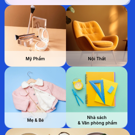
Mỹ Phẩm
Nội Thất
Nhà sách
Mẹ & Bé
 & Văn phòng phẩm