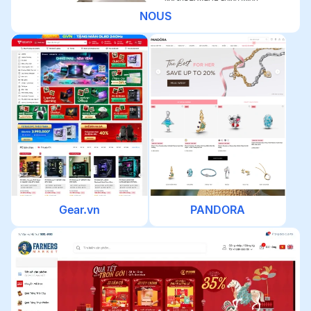
NOUS
Gear.vn
PANDORA