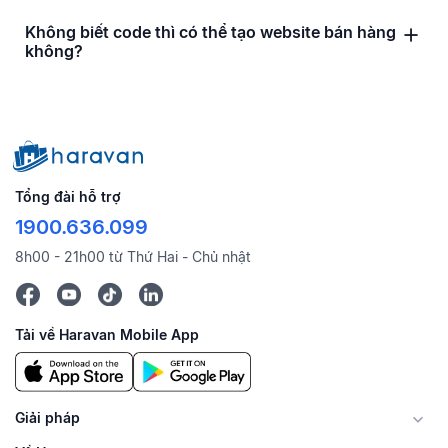
Không biết code thì có thể tạo website bán hàng
không?
Tổng đài hỗ trợ
1900.636.099
8h00 - 21h00 từ Thứ Hai - Chủ nhật
Tải về Haravan Mobile App
Giải pháp