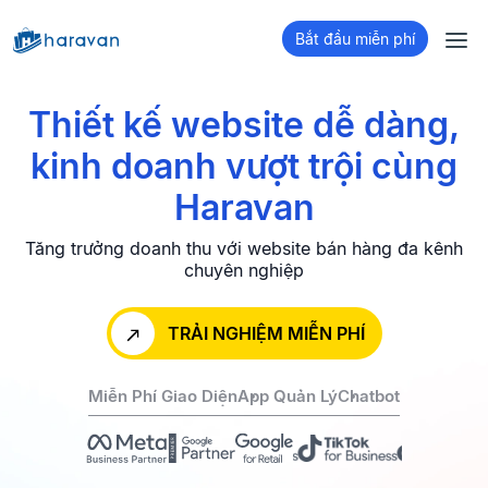
Bắt đầu miễn phí
Thiết kế website dễ dàng,
kinh doanh
vượt trội cùng
Haravan
Tăng trưởng doanh thu với website bán hàng đa kênh
chuyên nghiệp
TRẢI NGHIỆM MIỄN PHÍ
Miễn Phí Giao Diện
App Quản Lý
Chatbot