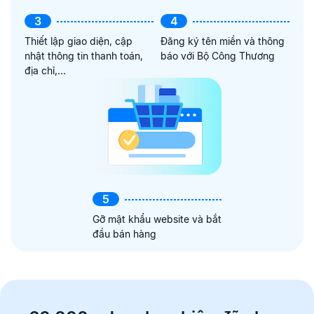
3
4
Thiết lập giao diện, cập
Đăng ký tên miền và thông
nhật thông tin thanh toán,
báo với Bộ Công Thương
địa chỉ,...
5
Gỡ mật khẩu website và bắt
đầu bán hàng