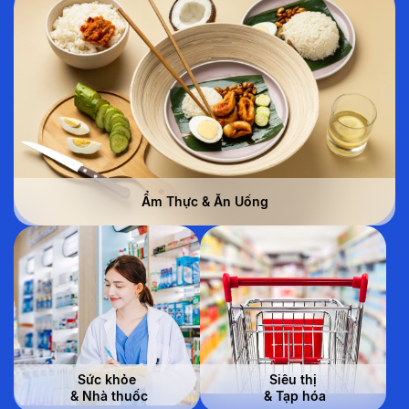
Ẩm Thực & Ăn Uống
Sức khỏe
Siêu thị
 & Nhà thuốc
 & Tạp hóa