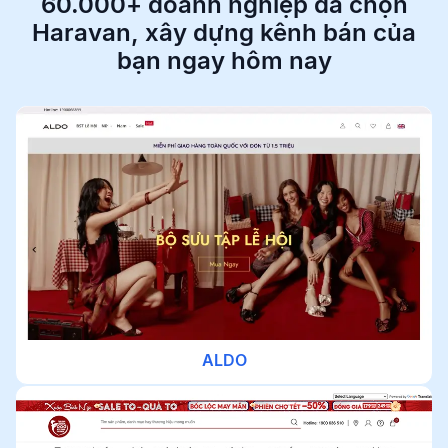
60.000+ doanh nghiệp đã chọn
Haravan,
xây dựng kênh bán của
bạn ngay hôm nay
ALDO