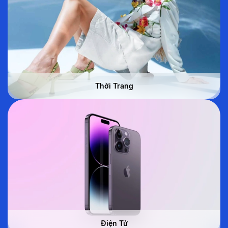
Thời Trang
Điện Tử