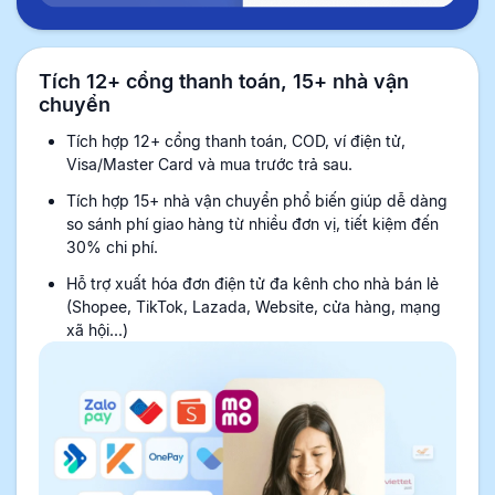
Tích 12+ cổng thanh toán, 15+ nhà vận
chuyển
Tích hợp 12+ cổng thanh toán, COD, ví điện tử,
Visa/Master Card và mua trước trả sau.
Tích hợp 15+ nhà vận chuyển phổ biến giúp dễ dàng
so sánh phí giao hàng từ nhiều đơn vị, tiết kiệm đến
30% chi phí.
Hỗ trợ xuất hóa đơn điện tử đa kênh cho nhà bán lẻ
(Shopee, TikTok, Lazada, Website, cửa hàng, mạng
xã hội...)