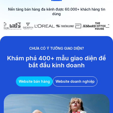
Nền tảng bán hàng đa kênh được 60.000+ khách hàng tin
dùng
CHƯA CÓ Ý TƯỞNG GIAO DIỆN?
Khám phá 400+ mẫu giao diện
để
bắt đầu kinh doanh
Website bán hàng
Website doanh nghiệp