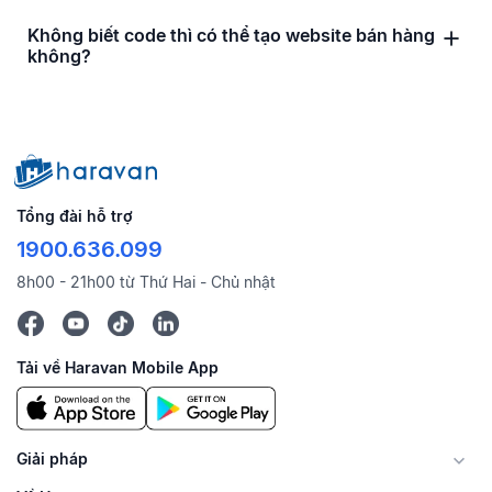
Không biết code thì có thể tạo website bán hàng
không?
Tổng đài hỗ trợ
1900.636.099
8h00 - 21h00 từ Thứ Hai - Chủ nhật
Tải về Haravan Mobile App
Giải pháp