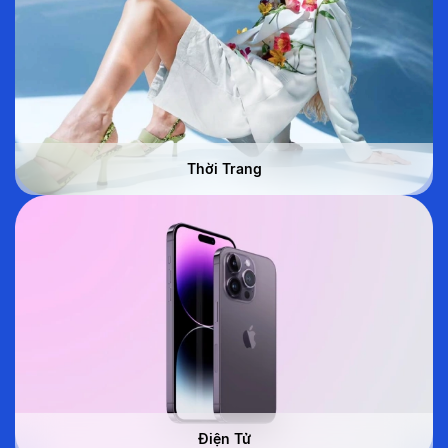
Thời Trang
Điện Tử