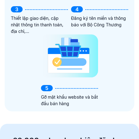
3
4
Thiết lập giao diện, cập
Đăng ký tên miền và thông
nhật thông tin thanh toán,
báo với Bộ Công Thương
địa chỉ,...
5
Gỡ mật khẩu website và bắt
đầu bán hàng