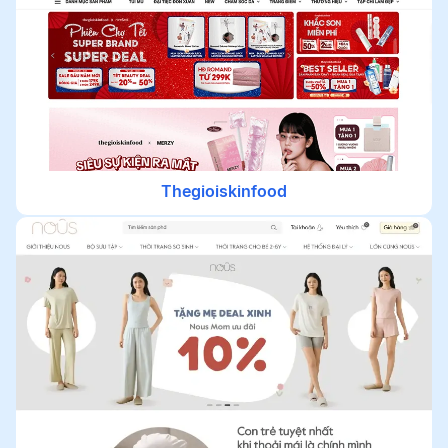
Thegioiskinfood