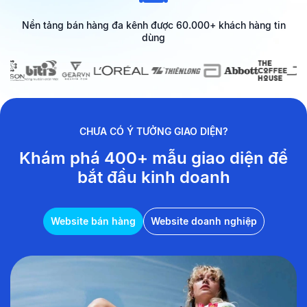
Nền tảng bán hàng đa kênh được 60.000+ khách hàng tin
dùng
CHƯA CÓ Ý TƯỞNG GIAO DIỆN?
Khám phá 400+ mẫu giao diện
để
bắt đầu kinh doanh
Website bán hàng
Website doanh nghiệp