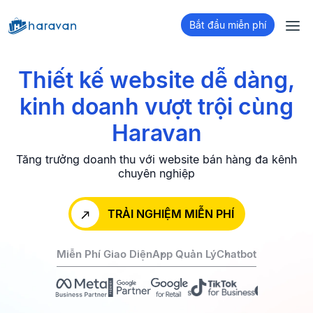
Bắt đầu miễn phí
Thiết kế website dễ dàng,
kinh doanh
vượt trội cùng
Haravan
Tăng trưởng doanh thu với website bán hàng đa kênh
chuyên nghiệp
TRẢI NGHIỆM MIỄN PHÍ
Miễn Phí Giao Diện
App Quản Lý
Chatbot