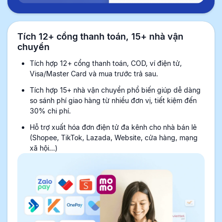
Tích 12+ cổng thanh toán, 15+ nhà vận
chuyển
Tích hợp 12+ cổng thanh toán, COD, ví điện tử,
Visa/Master Card và mua trước trả sau.
Tích hợp 15+ nhà vận chuyển phổ biến giúp dễ dàng
so sánh phí giao hàng từ nhiều đơn vị, tiết kiệm đến
30% chi phí.
Hỗ trợ xuất hóa đơn điện tử đa kênh cho nhà bán lẻ
(Shopee, TikTok, Lazada, Website, cửa hàng, mạng
xã hội...)