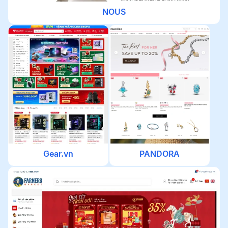
NOUS
Gear.vn
PANDORA