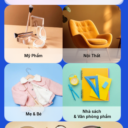
Mỹ Phẩm
Nội Thất
Nhà sách
Mẹ & Bé
 & Văn phòng phẩm