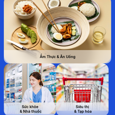
Ẩm Thực & Ăn Uống
Sức khỏe
Siêu thị
 & Nhà thuốc
 & Tạp hóa