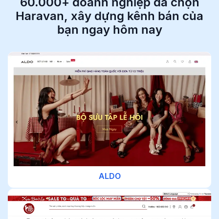
60.000+ doanh nghiệp đã chọn
Haravan,
xây dựng kênh bán của
bạn ngay hôm nay
ALDO