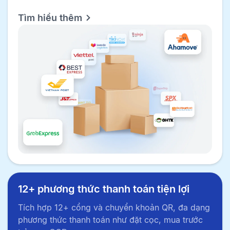
Tìm hiểu thêm
12+ phương thức thanh toán tiện lợi
Tích hợp 12+ cổng và chuyển khoản QR, đa dạng
phương thức thanh toán như đặt cọc, mua trước