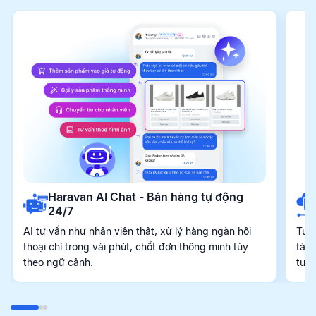
Haravan AI Chat - Bán hàng tự động
24/7
AI tư vấn như nhân viên thật, xử lý hàng ngàn hội
Tự 
thoại chỉ trong vài phút, chốt đơn thông minh tùy
tảng
theo ngữ cảnh.
tươ