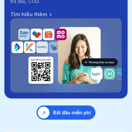
trả sau, COD.
Tìm hiểu thêm
Bắt đầu miễn phí