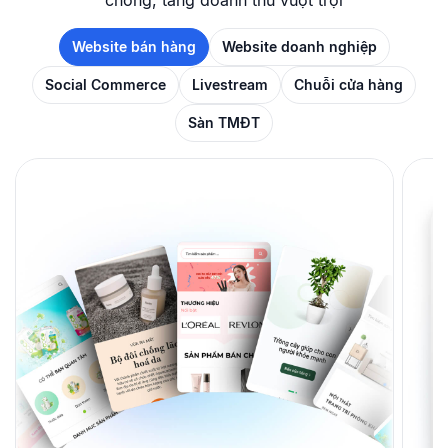
chóng, tăng doanh thu vượt trội
Website bán hàng
Website doanh nghiệp
Social Commerce
Livestream
Chuỗi cửa hàng
Sàn TMĐT