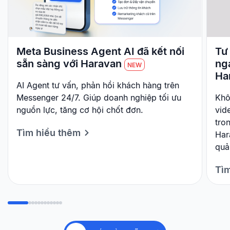
Meta Business Agent AI đã kết nối
Tư 
sẵn sàng với Haravan
ng
NEW
Ha
AI Agent tư vấn, phản hồi khách hàng trên
Messenger 24/7. Giúp doanh nghiệp tối ưu
Khô
nguồn lực, tăng cơ hội chốt đơn.
vid
tro
Tìm hiểu thêm
Har
quả
Tìm