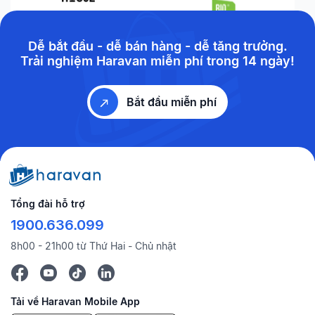
Dễ bắt đầu - dễ bán hàng - dễ tăng trưởng.
Trải nghiệm Haravan miễn phí trong 14 ngày!
Bắt đầu miễn phí
Tổng đài hỗ trợ
1900.636.099
8h00 - 21h00 từ Thứ Hai - Chủ nhật
Tải về Haravan Mobile App